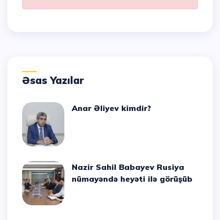
Əsas Yazılar
Anar Əliyev kimdir?
Nazir Sahil Babayev Rusiya
nümayəndə heyəti ilə görüşüb