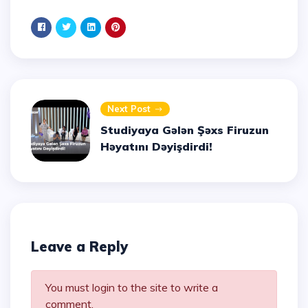
Next Post
Studiyaya Gələn Şəxs Firuzun
Həyatını Dəyişdirdi!
Leave a Reply
You must login to the site to write a
comment.