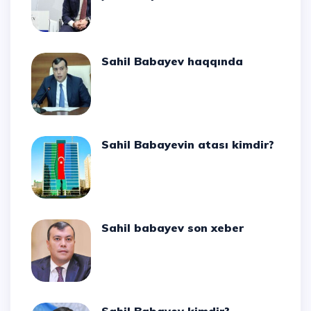
Sahil Babayev haqqında
Sahil Babayevin atası kimdir?
Sahil babayev son xeber