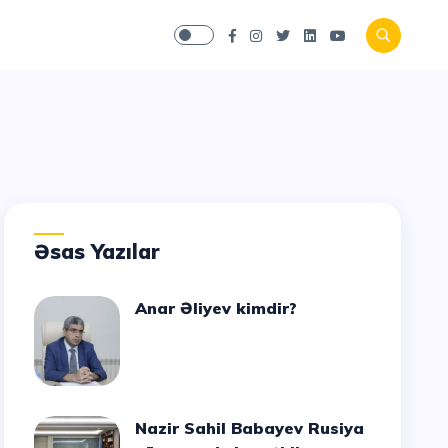
Əsas Yazılar
Anar Əliyev kimdir?
Nazir Sahil Babayev Rusiya