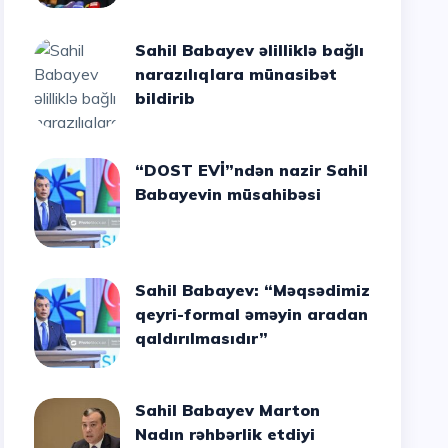
Sahil Babayev əlilliklə bağlı
narazılıqlara münasibət
bildirib
“DOST EVİ”ndən nazir Sahil
Babayevin müsahibəsi
Sahil Babayev: “Məqsədimiz
qeyri-formal əməyin aradan
qaldırılmasıdır”
Sahil Babayev Marton
Nadın rəhbərlik etdiyi