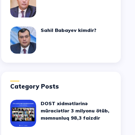
Sahil Babayev kimdir?
Category Posts
DOST xidmətlərinə
müraciətlər 3 milyonu ötüb,
məmnunluq 98,3 faizdir