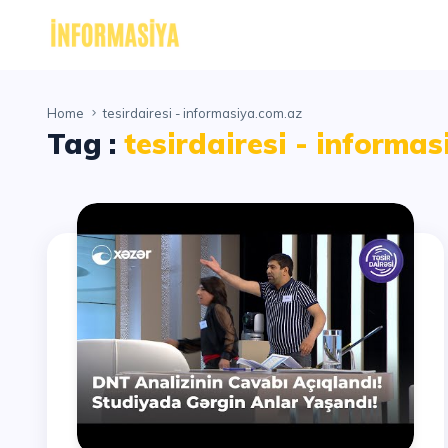
Home
tesirdairesi - informasiya.com.az
Tag :
tesirdairesi - informa