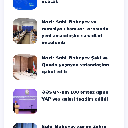
edəcək
Nazir Sahil Babayev və
rumıniyalı həmkarı arasında
yeni əməkdaşlıq sənədləri
imzalanıb
Nazir Sahil Babayev Şəki və
Qaxda yaşayan vətəndaşları
qəbul edib
ƏƏSMN-nin 100 əməkdaşına
YAP vəsiqələri təqdim edildi
Sahil Babayev xanım Zehra