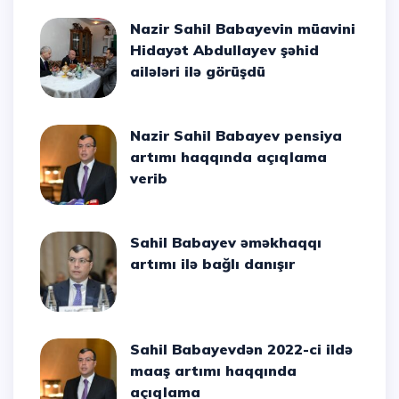
Nazir Sahil Babayevin müavini
Hidayət Abdullayev şəhid
ailələri ilə görüşdü
Nazir Sahil Babayev pensiya
artımı haqqında açıqlama
verib
Sahil Babayev əməkhaqqı
artımı ilə bağlı danışır
Sahil Babayevdən 2022-ci ildə
maaş artımı haqqında
açıqlama