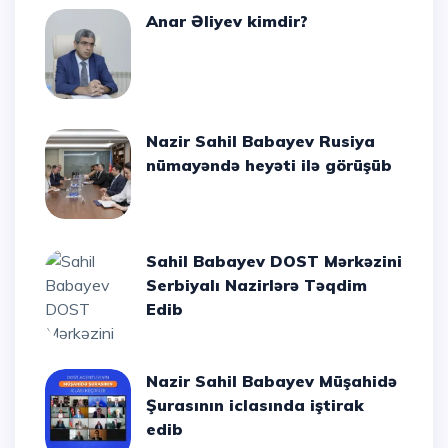
Anar Əliyev kimdir?
Nazir Sahil Babayev Rusiya
nümayəndə heyəti ilə görüşüb
Sahil Babayev DOST Mərkəzini
Serbiyalı Nazirlərə Təqdim
Edib
Nazir Sahil Babayev Müşahidə
Şurasının iclasında iştirak
edib