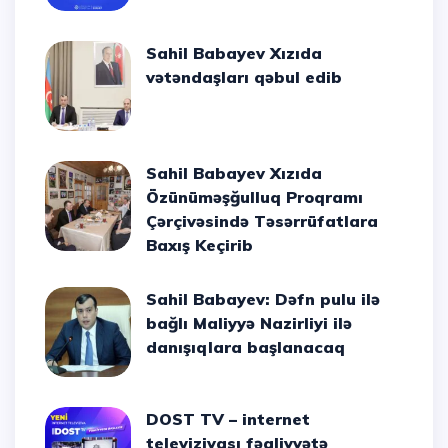
Sahil Babayev Xızıda
vətəndaşları qəbul edib
Sahil Babayev Xızıda
Özünüməşğulluq Proqramı
Çərçivəsində Təsərrüfatlara
Baxış Keçirib
Sahil Babayev: Dəfn pulu ilə
bağlı Maliyyə Nazirliyi ilə
danışıqlara başlanacaq
DOST TV – internet
televiziyası fəaliyyətə