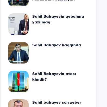
Sahil Babayevin qebuluna
yazilmaq
Sahil Babayev haqqında
Sahil Babayevin atası
kimdir?
Sahil babayev son xeber