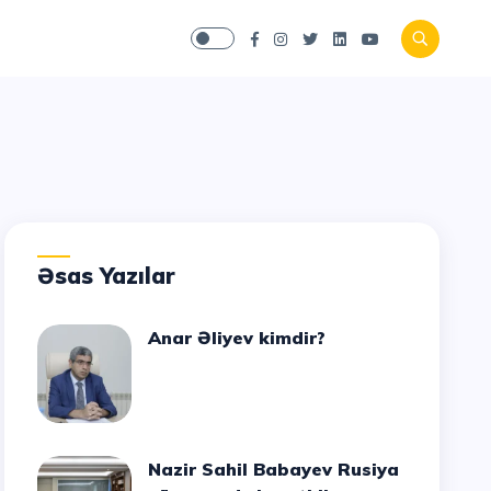
Əsas Yazılar
Anar Əliyev kimdir?
Nazir Sahil Babayev Rusiya