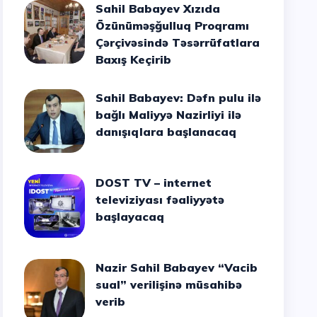
Sahil Babayev Xızıda
Özünüməşğulluq Proqramı
Çərçivəsində Təsərrüfatlara
Baxış Keçirib
Sahil Babayev: Dəfn pulu ilə
bağlı Maliyyə Nazirliyi ilə
danışıqlara başlanacaq
DOST TV – internet
televiziyası fəaliyyətə
başlayacaq
Nazir Sahil Babayev “Vacib
sual” verilişinə müsahibə
verib