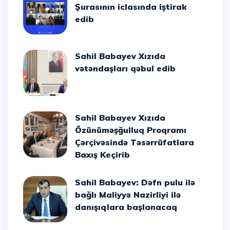
Şurasının iclasında iştirak
edib
Sahil Babayev Xızıda
vətəndaşları qəbul edib
Sahil Babayev Xızıda
Özünüməşğulluq Proqramı
Çərçivəsində Təsərrüfatlara
Baxış Keçirib
Sahil Babayev: Dəfn pulu ilə
bağlı Maliyyə Nazirliyi ilə
danışıqlara başlanacaq