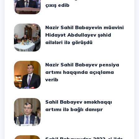
çıxış edib
Nazir Sahil Babayevin müavini
Hidayət Abdullayev şəhid
ailələri ilə görüşdü
Nazir Sahil Babayev pensiya
artımı haqqında açıqlama
verib
Sahil Babayev əməkhaqqı
artımı ilə bağlı danışır
Sahil Babayevdən 2022-ci ildə