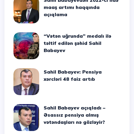
maaş artımı haqqında
açıqlama
“Vətən uğrunda” medalı ilə
təltif edilən şəhid Sahil
Babayev
Sahil Babayev: Pensiya
xərcləri 48 faiz artıb
Sahil Babayev açıqladı –
Əsassız pensiya almış
vətəndaşları nə gözləyir?