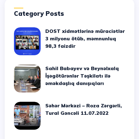
Category Posts
DOST xidmətlərinə müraciətlər
3 milyonu ötüb, məmnunluq
98,3 faizdir
Sahil Babayev və Beynəlxalq
İşəgötürənlər Təşkilatı ilə
əməkdaşlıq danışıqları
Səhər Mərkəzi – Roza Zərgərli,
Tural Gəncəli 11.07.2022