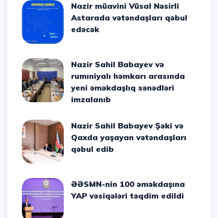
Nazir müavini Vüsal Nəsirli
Astarada vətəndaşları qəbul
edəcək
Nazir Sahil Babayev və
rumıniyalı həmkarı arasında
yeni əməkdaşlıq sənədləri
imzalanıb
Nazir Sahil Babayev Şəki və
Qaxda yaşayan vətəndaşları
qəbul edib
ƏƏSMN-nin 100 əməkdaşına
YAP vəsiqələri təqdim edildi