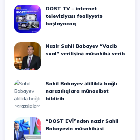
DOST TV – internet
televiziyası fəaliyyətə
başlayacaq
Nazir Sahil Babayev “Vacib
sual” verilişinə müsahibə verib
Sahil Babayev əlilliklə bağlı
narazılıqlara münasibət
bildirib
“DOST EVİ”ndən nazir Sahil
Babayevin müsahibəsi