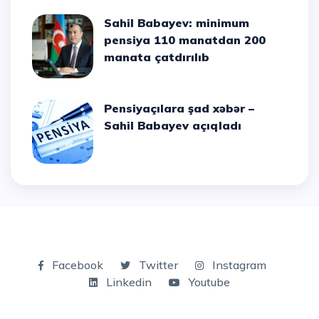
Sahil Babayev: minimum
pensiya 110 manatdan 200
manata çatdırılıb
Pensiyaçılara şad xəbər –
Sahil Babayev açıqladı
Facebook
Twitter
Instagram
Linkedin
Youtube