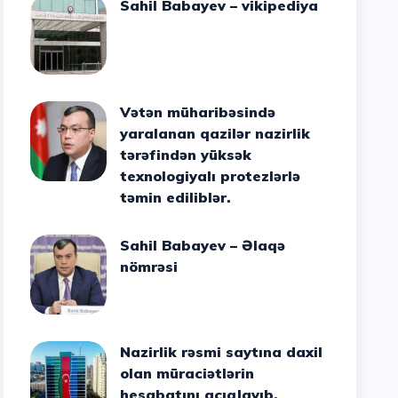
Sahil Babayev – vikipediya
Vətən müharibəsində
yaralanan qazilər nazirlik
tərəfindən yüksək
texnologiyalı protezlərlə
təmin ediliblər.
Sahil Babayev – Əlaqə
nömrəsi
Nazirlik rəsmi saytına daxil
olan müraciətlərin
hesabatını açıqlayıb.