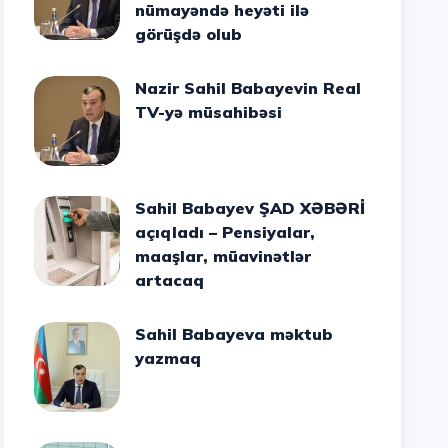
nümayəndə heyəti ilə
görüşdə olub
Nazir Sahil Babayevin Real
TV-yə müsahibəsi
Sahil Babayev ŞAD XƏBƏRİ
açıqladı – Pensiyalar,
maaşlar, müavinətlər
artacaq
Sahil Babayeva məktub
yazmaq