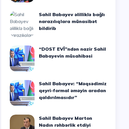
Sahil Babayev əlilliklə bağlı
narazılıqlara münasibət
bildirib
“DOST EVİ”ndən nazir Sahil
Babayevin müsahibəsi
Sahil Babayev: “Məqsədimiz
qeyri-formal əməyin aradan
qaldırılmasıdır”
Sahil Babayev Marton
Nadın rəhbərlik etdiyi