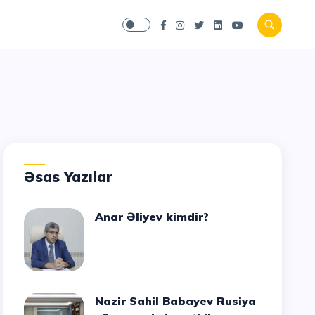
Əsas Yazılar
Anar Əliyev kimdir?
Nazir Sahil Babayev Rusiya