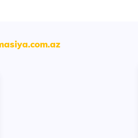
masiya.com.az