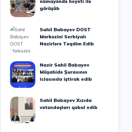
nümayəndə heyəti ilə
görüşüb
Sahil Babayev DOST
Mərkəzini Serbiyalı
Nazirlərə Təqdim Edib
Nazir Sahil Babayev
Müşahidə Şurasının
iclasında iştirak edib
Sahil Babayev Xızıda
vətəndaşları qəbul edib