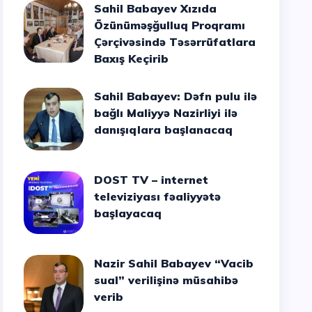
Sahil Babayev Xızıda
Özünüməşğulluq Proqramı
Çərçivəsində Təsərrüfatlara
Baxış Keçirib
Sahil Babayev: Dəfn pulu ilə
bağlı Maliyyə Nazirliyi ilə
danışıqlara başlanacaq
DOST TV – internet
televiziyası fəaliyyətə
başlayacaq
Nazir Sahil Babayev “Vacib
sual” verilişinə müsahibə
verib