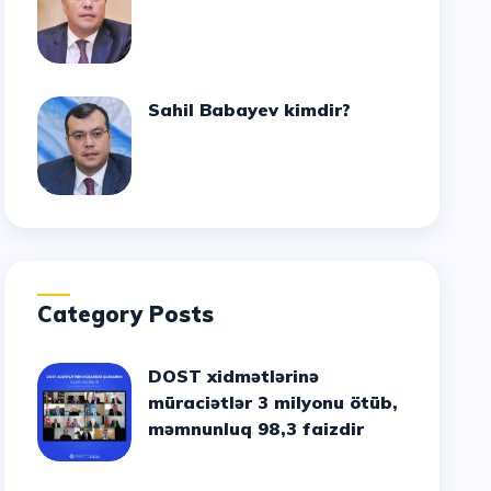
Sahil Babayev kimdir?
Category Posts
DOST xidmətlərinə
müraciətlər 3 milyonu ötüb,
məmnunluq 98,3 faizdir