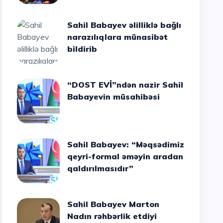
Sahil Babayev əlilliklə bağlı
narazılıqlara münasibət
bildirib
“DOST EVİ”ndən nazir Sahil
Babayevin müsahibəsi
Sahil Babayev: “Məqsədimiz
qeyri-formal əməyin aradan
qaldırılmasıdır”
Sahil Babayev Marton
Nadın rəhbərlik etdiyi