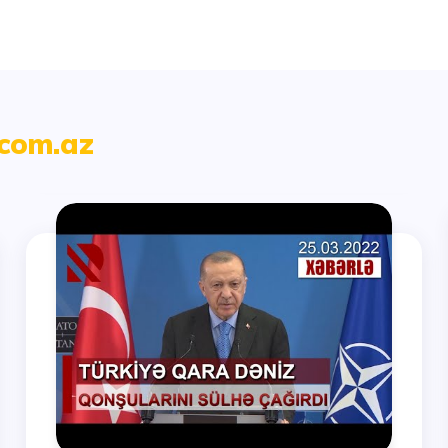
.com.az