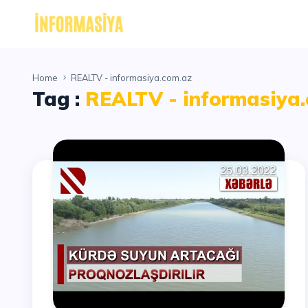
Home
REALTV - informasiya.com.az
Tag :
REALTV - informasiya