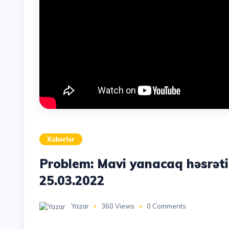
Xəbərlər
Problem: Mavi yanacaq həsrəti 
25.03.2022
Yazar
360 Views
0 Comments