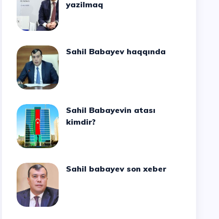
yazilmaq
Sahil Babayev haqqında
Sahil Babayevin atası
kimdir?
Sahil babayev son xeber