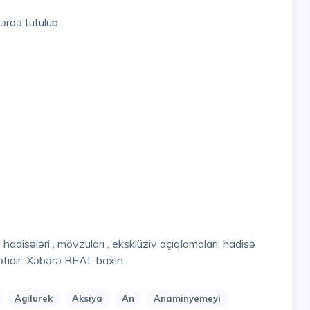
zərdə tutulub
tidir. Xəbərə REAL baxın..
Agilurek
Aksiya
An
Anaminyemeyi