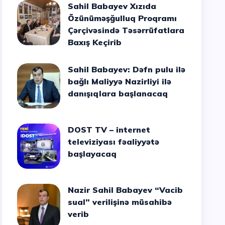
Sahil Babayev Xızıda
Özünüməşğulluq Proqramı
Çərçivəsində Təsərrüfatlara
Baxış Keçirib
Sahil Babayev: Dəfn pulu ilə
bağlı Maliyyə Nazirliyi ilə
danışıqlara başlanacaq
DOST TV – internet
televiziyası fəaliyyətə
başlayacaq
Nazir Sahil Babayev “Vacib
sual” verilişinə müsahibə
verib