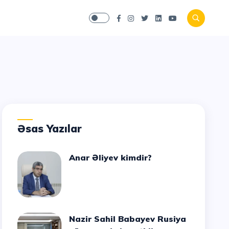
Əsas Yazılar
Anar Əliyev kimdir?
Nazir Sahil Babayev Rusiya