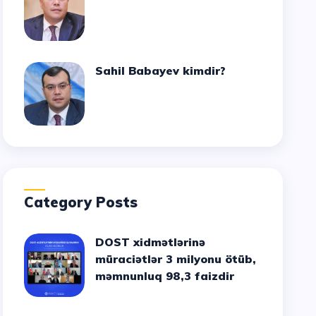
Sahil Babayev kimdir?
Category Posts
DOST xidmətlərinə
müraciətlər 3 milyonu ötüb,
məmnunluq 98,3 faizdir