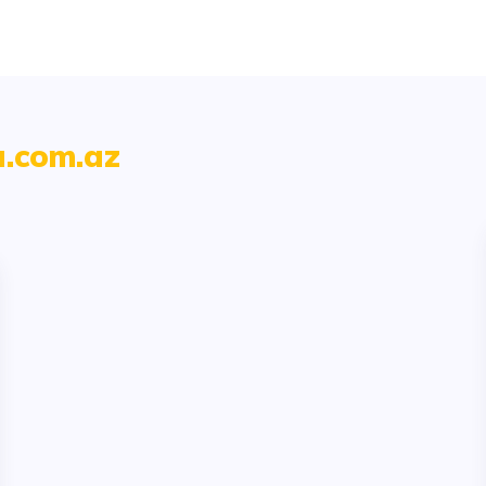
a.com.az