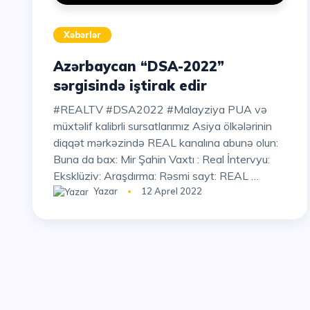
Xəbərlər
Azərbaycan “DSA-2022”
sərgisində iştirak edir
#REALTV #DSA2022 #Malayziya PUA və
müxtəlif kalibrli sursatlarımız Asiya ölkələrinin
diqqət mərkəzində REAL kanalına abunə olun:
Buna da bax: Mir Şahin Vaxtı : Real İntervyu:
Eksklüziv: Araşdırma: Rəsmi sayt: REAL …
Yazar
12 Aprel 2022