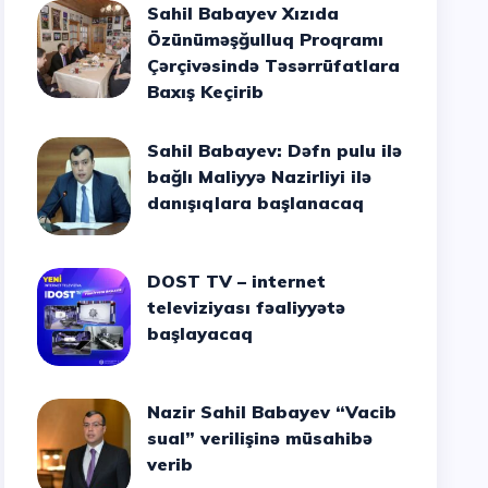
Sahil Babayev Xızıda
Özünüməşğulluq Proqramı
Çərçivəsində Təsərrüfatlara
Baxış Keçirib
Sahil Babayev: Dəfn pulu ilə
bağlı Maliyyə Nazirliyi ilə
danışıqlara başlanacaq
DOST TV – internet
televiziyası fəaliyyətə
başlayacaq
Nazir Sahil Babayev “Vacib
sual” verilişinə müsahibə
verib