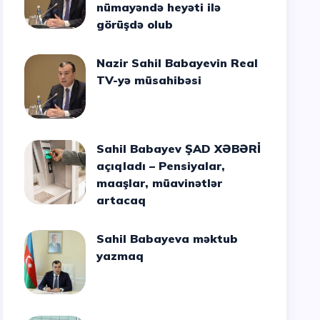
nümayəndə heyəti ilə
görüşdə olub
Nazir Sahil Babayevin Real
TV-yə müsahibəsi
Sahil Babayev ŞAD XƏBƏRİ
açıqladı – Pensiyalar,
maaşlar, müavinətlər
artacaq
Sahil Babayeva məktub
yazmaq