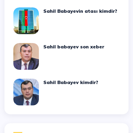
Sahil Babayevin atası kimdir?
Sahil babayev son xeber
Sahil Babayev kimdir?