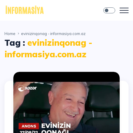
Home
evinizinqonag - informasiya.com.az
Tag :
evinizinqonag -
informasiya.com.az