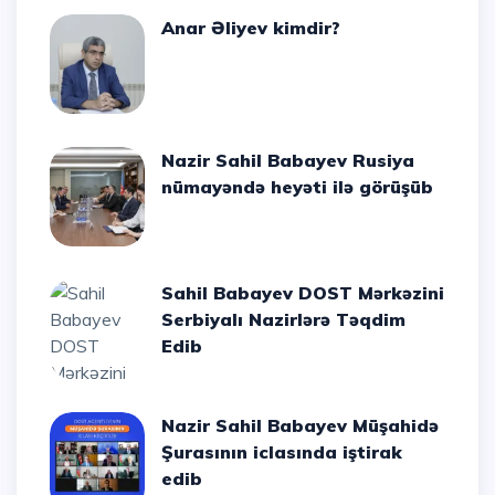
Anar Əliyev kimdir?
Nazir Sahil Babayev Rusiya
nümayəndə heyəti ilə görüşüb
Sahil Babayev DOST Mərkəzini
Serbiyalı Nazirlərə Təqdim
Edib
Nazir Sahil Babayev Müşahidə
Şurasının iclasında iştirak
edib