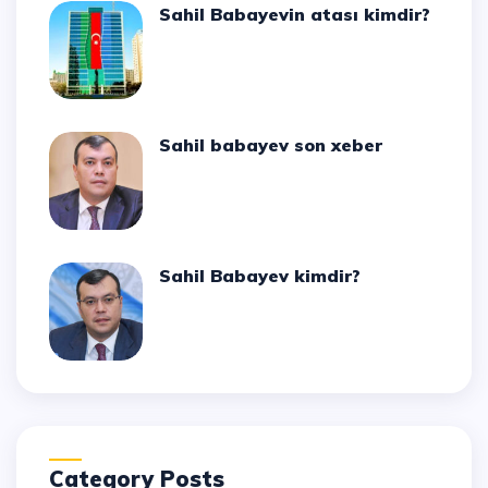
Sahil Babayevin atası kimdir?
Sahil babayev son xeber
Sahil Babayev kimdir?
Category Posts