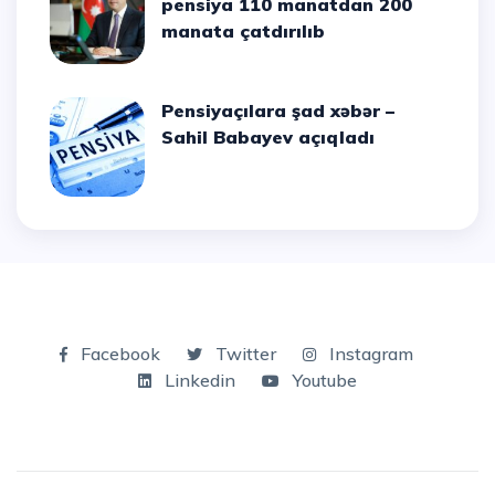
pensiya 110 manatdan 200
manata çatdırılıb
Pensiyaçılara şad xəbər –
Sahil Babayev açıqladı
Facebook
Twitter
Instagram
Linkedin
Youtube