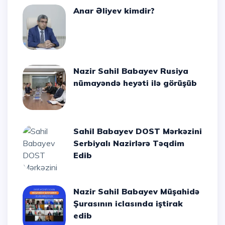
Anar Əliyev kimdir?
Nazir Sahil Babayev Rusiya
nümayəndə heyəti ilə görüşüb
Sahil Babayev DOST Mərkəzini
Serbiyalı Nazirlərə Təqdim
Edib
Nazir Sahil Babayev Müşahidə
Şurasının iclasında iştirak
edib