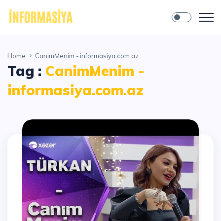
Home
CanimMenim - informasiya.com.az
Tag :
CanimMenim -
informasiya.com.az