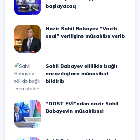
başlayacaq
Nazir Sahil Babayev “Vacib
sual” verilişinə müsahibə verib
Sahil Babayev əlilliklə bağlı
narazılıqlara münasibət
bildirib
“DOST EVİ”ndən nazir Sahil
Babayevin müsahibəsi