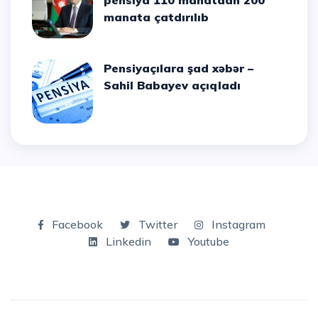
manata çatdırılıb
Pensiyaçılara şad xəbər –
Sahil Babayev açıqladı
Facebook
Twitter
Instagram
Linkedin
Youtube