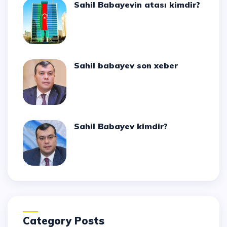
Sahil Babayevin atası kimdir?
Sahil babayev son xeber
Sahil Babayev kimdir?
Category Posts