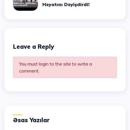
Həyatını Dəyişdirdi!
Leave a Reply
You must login to the site to write a
comment.
Əsas Yazılar