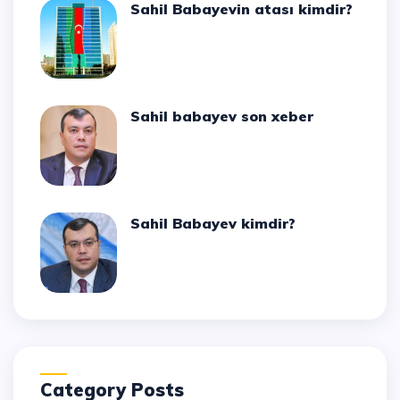
Sahil Babayevin atası kimdir?
Sahil babayev son xeber
Sahil Babayev kimdir?
Category Posts