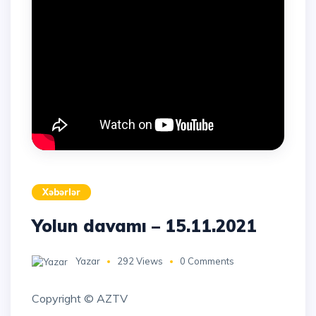
Xəbərlər
Yolun davamı – 15.11.2021
Yazar
292 Views
0 Comments
Copyright © AZTV