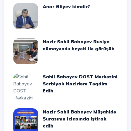
Anar Əliyev kimdir?
Nazir Sahil Babayev Rusiya
nümayəndə heyəti ilə görüşüb
Sahil Babayev DOST Mərkəzini
Serbiyalı Nazirlərə Təqdim
Edib
Nazir Sahil Babayev Müşahidə
Şurasının iclasında iştirak
edib