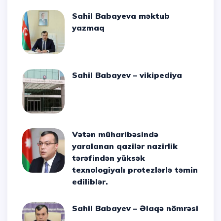
Sahil Babayeva məktub
yazmaq
Sahil Babayev – vikipediya
Vətən müharibəsində
yaralanan qazilər nazirlik
tərəfindən yüksək
texnologiyalı protezlərlə təmin
ediliblər.
Sahil Babayev – Əlaqə nömrəsi