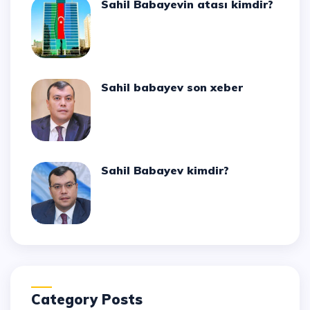
Sahil Babayevin atası kimdir?
Sahil babayev son xeber
Sahil Babayev kimdir?
Category Posts