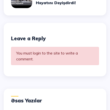
Həyatını Dəyişdirdi!
Leave a Reply
You must login to the site to write a
comment.
Əsas Yazılar