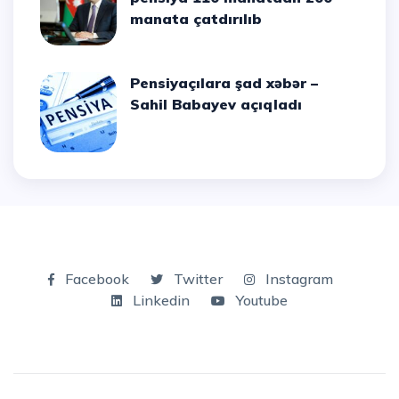
manata çatdırılıb
Pensiyaçılara şad xəbər –
Sahil Babayev açıqladı
Facebook
Twitter
Instagram
Linkedin
Youtube