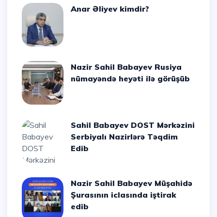
Anar Əliyev kimdir?
Nazir Sahil Babayev Rusiya
nümayəndə heyəti ilə görüşüb
Sahil Babayev DOST Mərkəzini
Serbiyalı Nazirlərə Təqdim
Edib
Nazir Sahil Babayev Müşahidə
Şurasının iclasında iştirak
edib