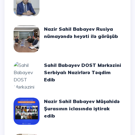
Nazir Sahil Babayev Rusiya
nümayəndə heyəti ilə görüşüb
Sahil Babayev DOST Mərkəzini
Serbiyalı Nazirlərə Təqdim
Edib
Nazir Sahil Babayev Müşahidə
Şurasının iclasında iştirak
edib