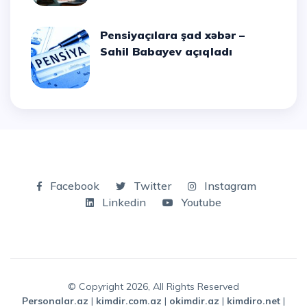
Pensiyaçılara şad xəbər –
Sahil Babayev açıqladı
Facebook
Twitter
Instagram
Linkedin
Youtube
© Copyright 2026, All Rights Reserved
personalar.az
|
kimdir.com.az
|
okimdir.az
|
kimdiro.net
|