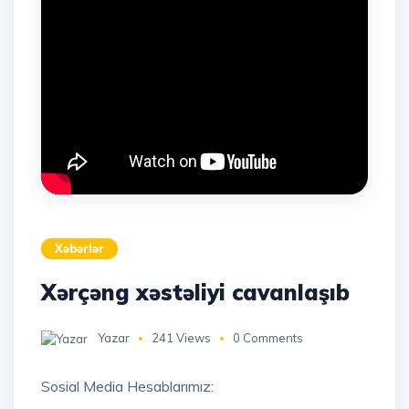
Xəbərlər
Xərçəng xəstəliyi cavanlaşıb
Yazar
241 Views
0 Comments
Sosial Media Hesablarımız: