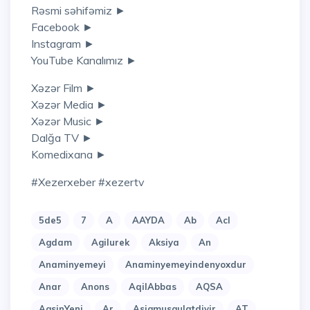
Rəsmi səhifəmiz ►
Facebook ►
Instagram ►
YouTube Kanalımız ►
Xəzər Film ►
Xəzər Media ►
Xəzər Music ►
Dalğa TV ►
Komedixana ►
#xezerxeber #xezertv
5de5
7
A
AAYDA
Ab
Acl
Agdam
Agilurek
Aksiya
An
Anaminyemeyi
Anaminyemeyindenyoxdur
Anar
Anons
AqilAbbas
AQSA
AqsinYeni
Ar
Asiqmusqulatdivir
AT