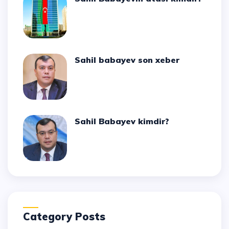
Sahil babayev son xeber
Sahil Babayev kimdir?
Category Posts