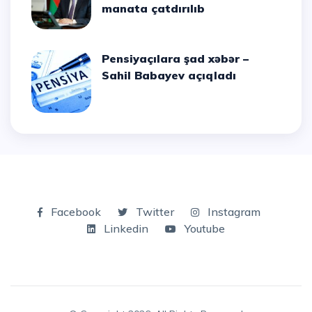
manata çatdırılıb
Pensiyaçılara şad xəbər –
Sahil Babayev açıqladı
Facebook
Twitter
Instagram
Linkedin
Youtube