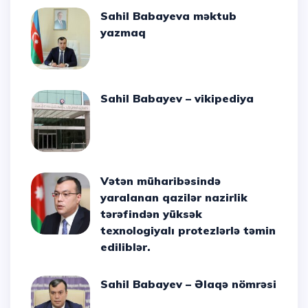
Sahil Babayeva məktub
yazmaq
Sahil Babayev – vikipediya
Vətən müharibəsində
yaralanan qazilər nazirlik
tərəfindən yüksək
texnologiyalı protezlərlə təmin
ediliblər.
Sahil Babayev – Əlaqə nömrəsi