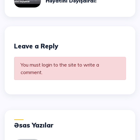
Həyatını Dəyişdirdi!
Leave a Reply
You must login to the site to write a
comment.
Əsas Yazılar