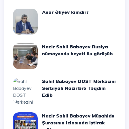
Anar Əliyev kimdir?
Nazir Sahil Babayev Rusiya
nümayəndə heyəti ilə görüşüb
Sahil Babayev DOST Mərkəzini
Serbiyalı Nazirlərə Təqdim
Edib
Nazir Sahil Babayev Müşahidə
Şurasının iclasında iştirak