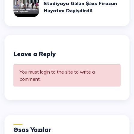
Studiyaya Gələn Şəxs Firuzun
Həyatını Dəyişdirdi!
Leave a Reply
You must login to the site to write a
comment.
Əsas Yazılar