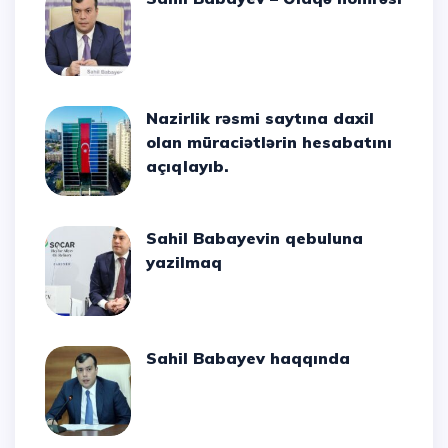
Nazirlik rəsmi saytına daxil
olan müraciətlərin hesabatını
açıqlayıb.
Sahil Babayevin qebuluna
yazilmaq
Sahil Babayev haqqında