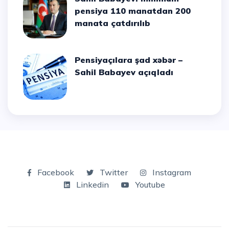
pensiya 110 manatdan 200
manata çatdırılıb
Pensiyaçılara şad xəbər –
Sahil Babayev açıqladı
Facebook
Twitter
Instagram
Linkedin
Youtube