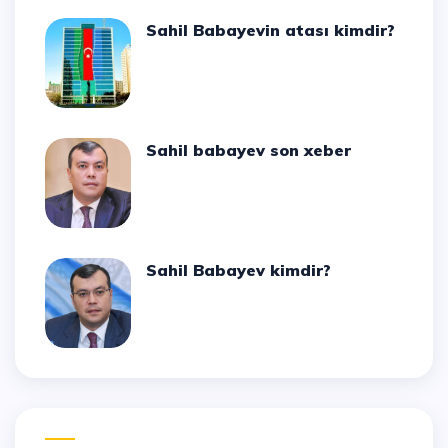
Sahil Babayevin atası kimdir?
Sahil babayev son xeber
Sahil Babayev kimdir?