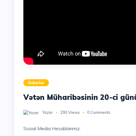
Xəbərlər
Vətən Müharibəsinin 20-ci günü
Yazar
290 Views
0 Comments
Sosial Media Hesablarımız: