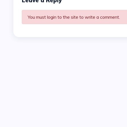
Leave a Reply
You must login to the site to write a comment.