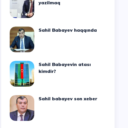
yazilmaq
Sahil Babayev haqqında
Sahil Babayevin atası
kimdir?
Sahil babayev son xeber