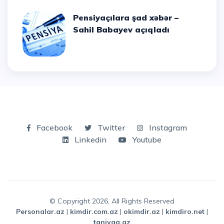
Pensiyaçılara şad xəbər –
Sahil Babayev açıqladı
Facebook
Twitter
Instagram
Linkedin
Youtube
© Copyright 2026, All Rights Reserved
personalar.az
|
kimdir.com.az
|
okimdir.az
|
kimdiro.net
|
taniyaq.az