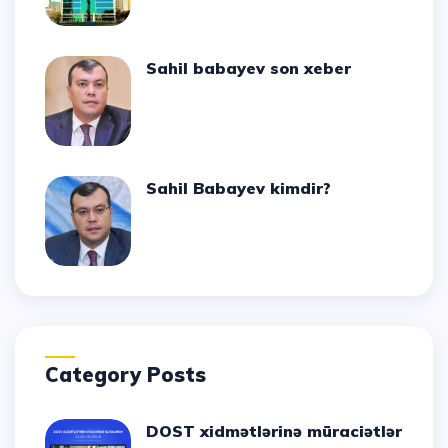
Sahil babayev son xeber
Sahil Babayev kimdir?
Category Posts
DOST xidmətlərinə müraciətlər