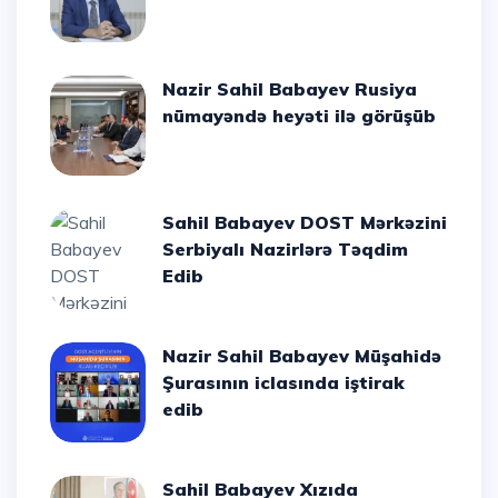
Nazir Sahil Babayev Rusiya
nümayəndə heyəti ilə görüşüb
Sahil Babayev DOST Mərkəzini
Serbiyalı Nazirlərə Təqdim
Edib
Nazir Sahil Babayev Müşahidə
Şurasının iclasında iştirak
edib
Sahil Babayev Xızıda