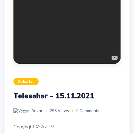
Xəbərlər
Telesəhər – 15.11.2021
Yazar
295 Views
0 Comments
Copyright © AZTV