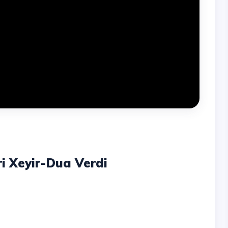
ri Xeyir-Dua Verdi