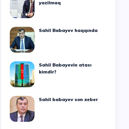
yazilmaq
Sahil Babayev haqqında
Sahil Babayevin atası
kimdir?
Sahil babayev son xeber