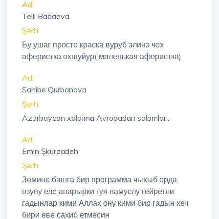
Ad:
Telli Babaeva
Şərh:
Бу ушаг просто краска вуруб элинэ чох
аферистка охшуйур( маленькая аферистка)
Ad:
Sahibe Qurbanova
Şərh:
Azərbaycan xalqima Avropadan salamlar..
Ad:
Emin Şkürzadeh
Şərh:
Земине башга бир программа чыхыб орда
озуну еле апарырки гуя намуслу гейретли
гадынлар кими Аллах ону кими бир гадын хеч
бири еве сахиб етмесин