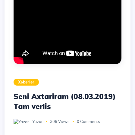
Xəbərlər
Seni Axtariram (08.03.2019)
Tam verlis
Yazar
306 Views
0 Comments