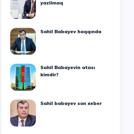
yazilmaq
Sahil Babayev haqqında
Sahil Babayevin atası
kimdir?
Sahil babayev son xeber