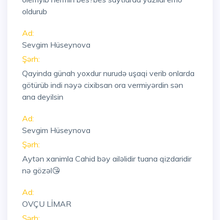
oldurub
Ad:
Sevgim Hüseynova
Şərh:
Qayinda günah yoxdur nurudə uşaqi verib onlarda
götürüb indi nəyə cixibsan ora vermiyərdin sən
ana deyilsin
Ad:
Sevgim Hüseynova
Şərh:
Aytən xanimla Cahid bəy ailəlidir tuana qizdaridir
nə gözəl😘
Ad:
OVÇU LİMAR
Şərh: