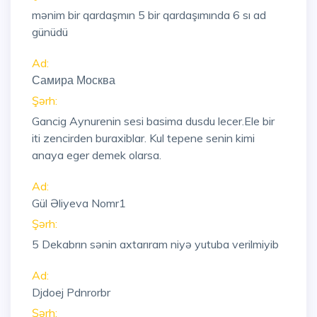
mənim bir qardaşmın 5 bir qardaşımında 6 sı ad
günüdü
Ad:
Самира Москва
Şərh:
Gancig Aynurenin sesi basima dusdu lecer.Ele bir
iti zencirden buraxiblar. Kul tepene senin kimi
anaya eger demek olarsa.
Ad:
Gül Əliyeva Nomr1
Şərh:
5 Dekabrın sənin axtarıram niyə yutuba verilmiyib
Ad:
Djdoej Pdnrorbr
Şərh: