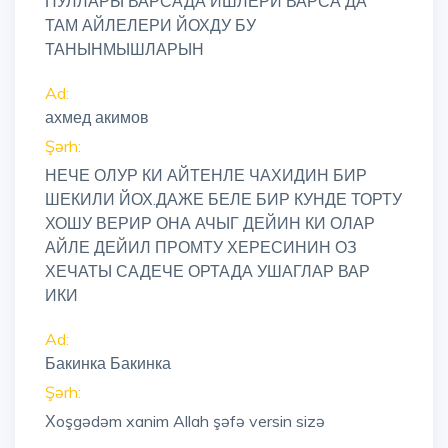
ПУЛЛАРЫ ВАРСАДА ИШЛЕРИ ВАРСА ДА
ТАМ АЙЛЕЛЕРИ ЙОХДУ БУ
ТАНЫНМЫШЛАРЫН
Ad:
ахмед акимов
Şərh:
НЕЧЕ ОЛУР КИ АЙТЕНЛЕ ЧАХИДИН БИР
ШЕКИЛИ ЙОХ.ДАЖЕ БЕЛЕ БИР КУНДЕ ТОРТУ
ХОШУ ВЕРИР ОНА АЧЫГ ДЕЙИН КИ ОЛАР
АЙЛЕ ДЕЙИЛ ПРОМТУ ХЕРЕСИНИН ОЗ
ХЕЧАТЫ САДЕЧЕ ОРТАДА УШАГЛАР ВАР
ИКИ
Ad:
Бакинка Бакинка
Şərh:
Хoşgədəm xanim Allah şəfə versin sizə