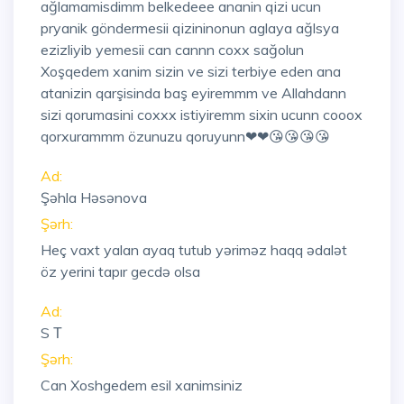
ağlamamisdimm belkedeee ananin qizi ucun
pryanik göndermesii qizininonun aglaya ağlsya
ezizliyib yemesii can cannn coxx sağolun
Xoşqedem xanim sizin ve sizi terbiye eden ana
atanizin qarşisinda baş eyiremmm ve Allahdann
sizi qorumasini coxxx istiyiremm sixin ucunn cooox
qorxurammm özunuzu qoruyunn❤❤😘😘😘😘
Ad:
Şəhla Həsənova
Şərh:
Heç vaxt yalan ayaq tutub yəriməz haqq ədalət
öz yerini tapır gecdə olsa
Ad:
S Т
Şərh:
Can Xoshgedem esil xanimsiniz