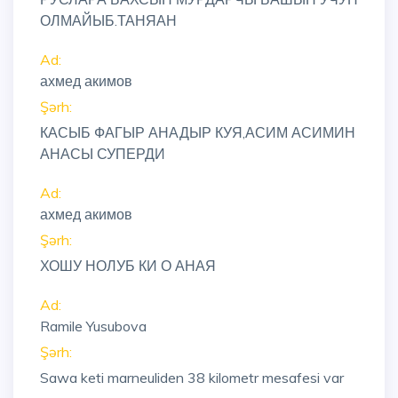
ОЛМАЙЫБ.ТАНЯАН
Ad:
ахмед акимов
Şərh:
КАСЫБ ФАГЫР АНАДЫР КУЯ,АСИМ АСИМИН
АНАСЫ СУПЕРДИ
Ad:
ахмед акимов
Şərh:
ХОШУ НОЛУБ КИ О АНАЯ
Ad:
Ramile Yusubova
Şərh:
Sawa keti marneuliden 38 kilometr mesafesi var