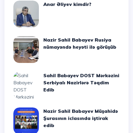
Anar Əliyev kimdir?
Nazir Sahil Babayev Rusiya
nümayəndə heyəti ilə görüşüb
Sahil Babayev DOST Mərkəzini
Serbiyalı Nazirlərə Təqdim
Edib
Nazir Sahil Babayev Müşahidə
Şurasının iclasında iştirak
edib