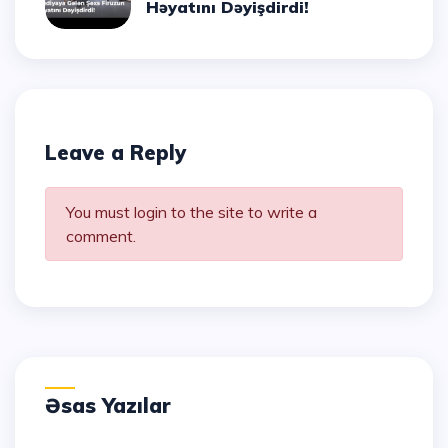
Həyatını Dəyişdirdi!
Leave a Reply
You must login to the site to write a
comment.
Əsas Yazılar