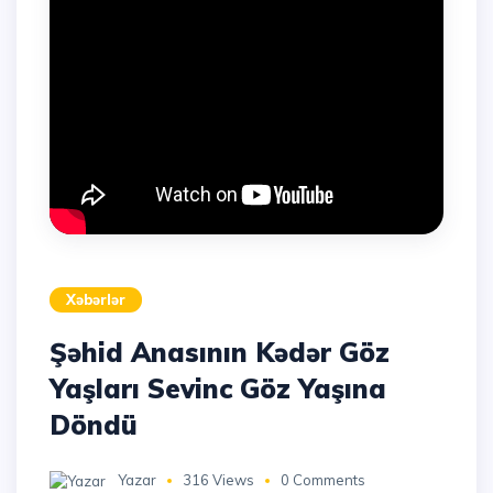
Xəbərlər
Şəhid Anasının Kədər Göz
Yaşları Sevinc Göz Yaşına
Döndü
Yazar
316 Views
0 Comments