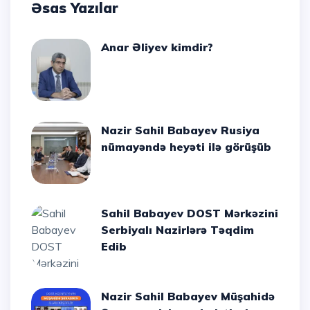
Əsas Yazılar
Anar Əliyev kimdir?
Nazir Sahil Babayev Rusiya
nümayəndə heyəti ilə görüşüb
Sahil Babayev DOST Mərkəzini
Serbiyalı Nazirlərə Təqdim
Edib
Nazir Sahil Babayev Müşahidə