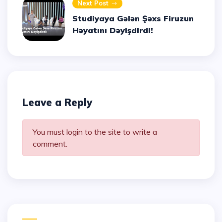
Next Post
Studiyaya Gələn Şəxs Firuzun
Həyatını Dəyişdirdi!
Leave a Reply
You must login to the site to write a
comment.