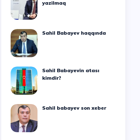
yazilmaq
Sahil Babayev haqqında
Sahil Babayevin atası
kimdir?
Sahil babayev son xeber