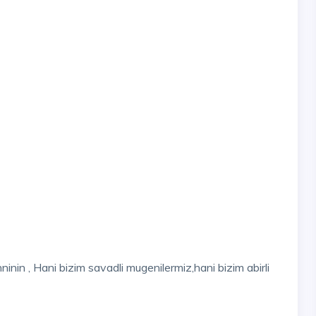
inin , Hani bizim savadli mugenilermiz,hani bizim abirli