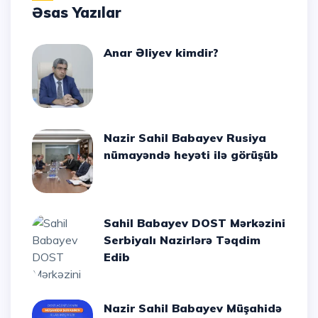
Əsas Yazılar
Anar Əliyev kimdir?
Nazir Sahil Babayev Rusiya
nümayəndə heyəti ilə görüşüb
Sahil Babayev DOST Mərkəzini
Serbiyalı Nazirlərə Təqdim
Edib
Nazir Sahil Babayev Müşahidə