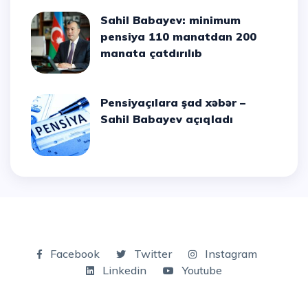
Sahil Babayev: minimum
pensiya 110 manatdan 200
manata çatdırılıb
Pensiyaçılara şad xəbər –
Sahil Babayev açıqladı
Facebook
Twitter
Instagram
Linkedin
Youtube