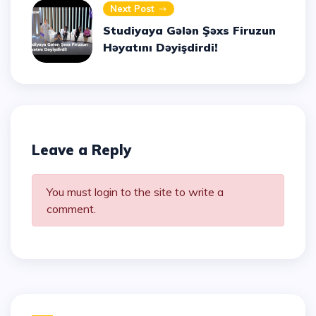
Next Post
Studiyaya Gələn Şəxs Firuzun
Həyatını Dəyişdirdi!
Leave a Reply
You must login to the site to write a
comment.