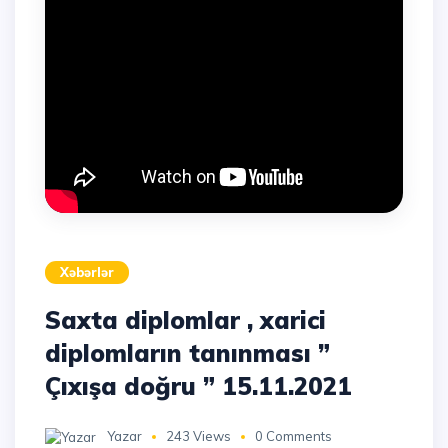
Xəbərlər
Saxta diplomlar , xarici
diplomların tanınması ”
Çıxışa doğru ” 15.11.2021
Yazar
243 Views
0 Comments