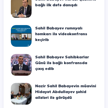
bağlı ilk dəfə danışdı
Sahil Babayev rumnyalı
həmkarı ilə videokonfrans
keçirib
Sahil Babayev Sahibkarlar
Günü ilə bağlı konfransda
çıxış edib
Nazir Sahil Babayevin müavini
Hidayət Abdullayev şəhid
ailələri ilə görüşdü