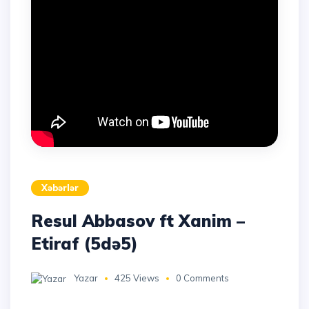
Xəbərlər
Resul Abbasov ft Xanim –
Etiraf (5də5)
Yazar
425 Views
0 Comments