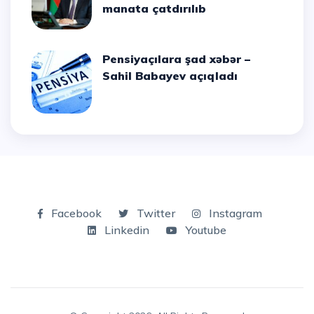
manata çatdırılıb
Pensiyaçılara şad xəbər –
Sahil Babayev açıqladı
Facebook
Twitter
Instagram
Linkedin
Youtube