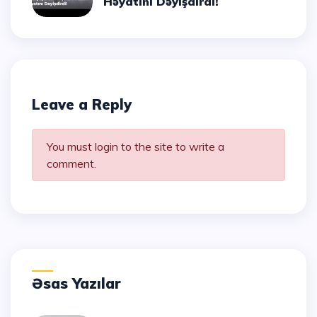
Həyatını Dəyişdirdi!
Leave a Reply
You must login to the site to write a
comment.
Əsas Yazılar