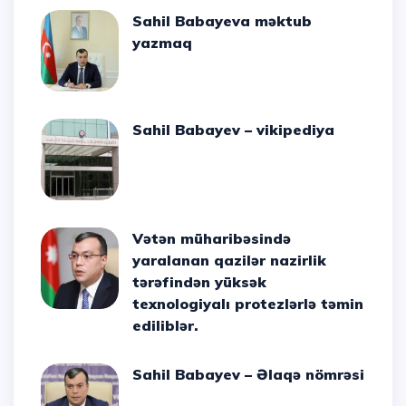
Sahil Babayeva məktub
yazmaq
Sahil Babayev – vikipediya
Vətən müharibəsində
yaralanan qazilər nazirlik
tərəfindən yüksək
texnologiyalı protezlərlə təmin
ediliblər.
Sahil Babayev – Əlaqə nömrəsi