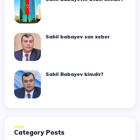
Sahil babayev son xeber
Sahil Babayev kimdir?
Category Posts