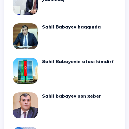
Sahil Babayev haqqında
Sahil Babayevin atası kimdir?
Sahil babayev son xeber