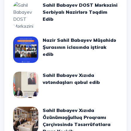
Sahil Babayev DOST Mərkəzini
Serbiyalı Nazirlərə Təqdim
Edib
Nazir Sahil Babayev Müşahidə
Şurasının iclasında iştirak
edib
Sahil Babayev Xızıda
vətəndaşları qəbul edib
Sahil Babayev Xızıda
Özünüməşğulluq Proqramı
Çərçivəsində Təsərrüfatlara