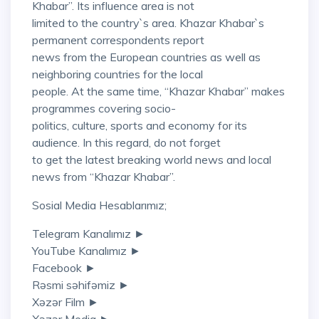
Khabar”. Its influence area is not
limited to the country`s area. Khazar Khabar`s
permanent correspondents report
news from the European countries as well as
neighboring countries for the local
people. At the same time, “Khazar Khabar” makes
programmes covering socio-
politics, culture, sports and economy for its
audience. In this regard, do not forget
to get the latest breaking world news and local
news from “Khazar Khabar”.
Sosial Media Hesablarımız;
Telegram Kanalımız ►
YouTube Kanalımız ►
Facebook ►
Rəsmi səhifəmiz ►
Xəzər Film ►