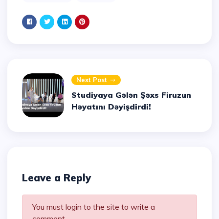
Next Post
Studiyaya Gələn Şəxs Firuzun
Həyatını Dəyişdirdi!
Leave a Reply
You must login to the site to write a
comment.