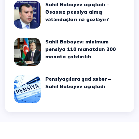
Sahil Babayev açıqladı –
Əsassız pensiya almış
vətəndaşları nə gözləyir?
Sahil Babayev: minimum
pensiya 110 manatdan 200
manata çatdırılıb
Pensiyaçılara şad xəbər –
Sahil Babayev açıqladı