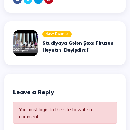
Next Post
Studiyaya Gələn Şəxs Firuzun
Həyatını Dəyişdirdi!
Leave a Reply
You must login to the site to write a
comment.