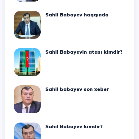
Sahil Babayev haqqında
Sahil Babayevin atası kimdir?
Sahil babayev son xeber
Sahil Babayev kimdir?