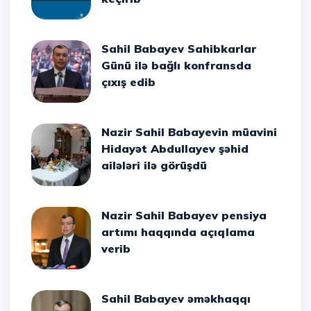
Sahil Babayev Sahibkarlar
Günü ilə bağlı konfransda
çıxış edib
Nazir Sahil Babayevin müavini
Hidayət Abdullayev şəhid
ailələri ilə görüşdü
Nazir Sahil Babayev pensiya
artımı haqqında açıqlama
verib
Sahil Babayev əməkhaqqı