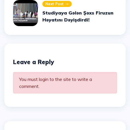
Next Post
Studiyaya Gələn Şəxs Firuzun
Həyatını Dəyişdirdi!
Leave a Reply
You must login to the site to write a
comment.