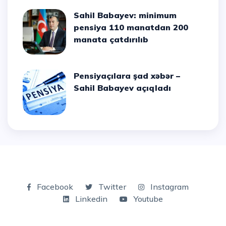
Sahil Babayev: minimum
pensiya 110 manatdan 200
manata çatdırılıb
Pensiyaçılara şad xəbər –
Sahil Babayev açıqladı
Facebook
Twitter
Instagram
Linkedin
Youtube