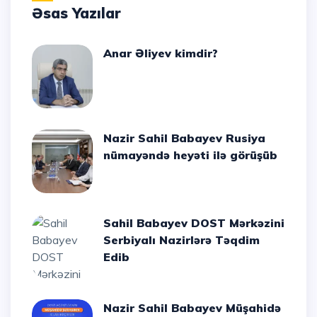
Əsas Yazılar
Anar Əliyev kimdir?
Nazir Sahil Babayev Rusiya
nümayəndə heyəti ilə görüşüb
Sahil Babayev DOST Mərkəzini
Serbiyalı Nazirlərə Təqdim
Edib
Nazir Sahil Babayev Müşahidə