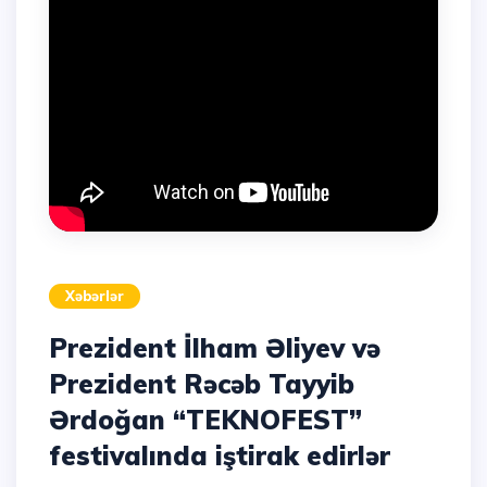
Xəbərlər
Prezident İlham Əliyev və
Prezident Rəcəb Tayyib
Ərdoğan “TEKNOFEST”
festivalında iştirak edirlər