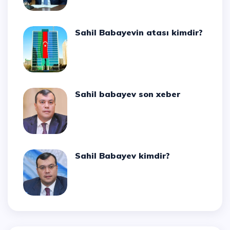
Sahil Babayevin atası kimdir?
Sahil babayev son xeber
Sahil Babayev kimdir?