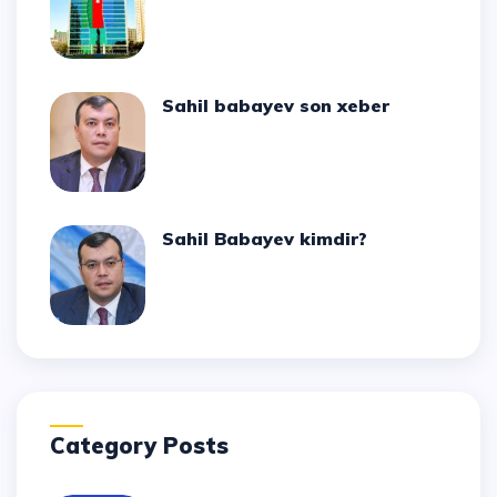
Sahil babayev son xeber
Sahil Babayev kimdir?
Category Posts