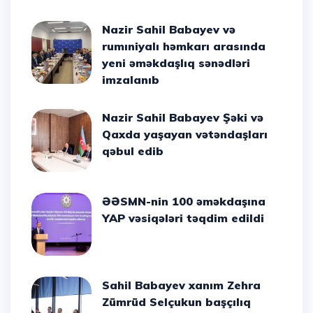
Nazir Sahil Babayev və
rumıniyalı həmkarı arasında
yeni əməkdaşlıq sənədləri
imzalanıb
Nazir Sahil Babayev Şəki və
Qaxda yaşayan vətəndaşları
qəbul edib
ƏƏSMN-nin 100 əməkdaşına
YAP vəsiqələri təqdim edildi
Sahil Babayev xanım Zehra
Zümrüd Selçukun başçılıq