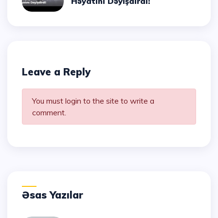
Həyatını Dəyişdirdi!
Leave a Reply
You must login to the site to write a
comment.
Əsas Yazılar