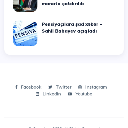
manata çatdırılıb
Pensiyaçılara şad xəbər –
Sahil Babayev açıqladı
Facebook
Twitter
Instagram
Linkedin
Youtube