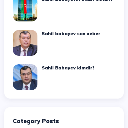
Sahil babayev son xeber
Sahil Babayev kimdir?
Category Posts