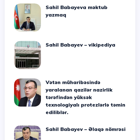
Sahil Babayeva məktub
yazmaq
Sahil Babayev – vikipediya
Vətən müharibəsində
yaralanan qazilər nazirlik
tərəfindən yüksək
texnologiyalı protezlərlə təmin
ediliblər.
Sahil Babayev – Əlaqə nömrəsi