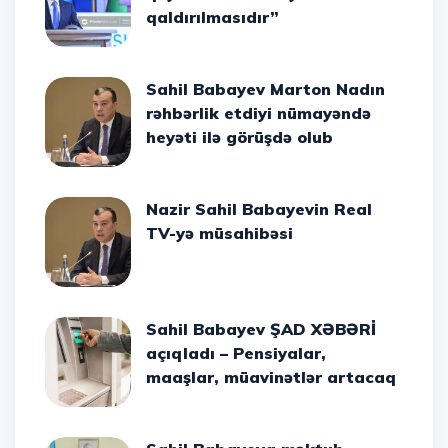
qaldırılmasıdır”
Sahil Babayev Marton Nadın
rəhbərlik etdiyi nümayəndə
heyəti ilə görüşdə olub
Nazir Sahil Babayevin Real
TV-yə müsahibəsi
Sahil Babayev ŞAD XƏBƏRİ
açıqladı – Pensiyalar,
maaşlar, müavinətlər artacaq