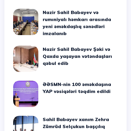
Nazir Sahil Babayev və
rumıniyalı həmkarı arasında
yeni əməkdaşlıq sənədləri
imzalanıb
Nazir Sahil Babayev Şəki və
Qaxda yaşayan vətəndaşları
qəbul edib
ƏƏSMN-nin 100 əməkdaşına
YAP vəsiqələri təqdim edildi
Sahil Babayev xanım Zehra
Zümrüd Selçukun başçılıq