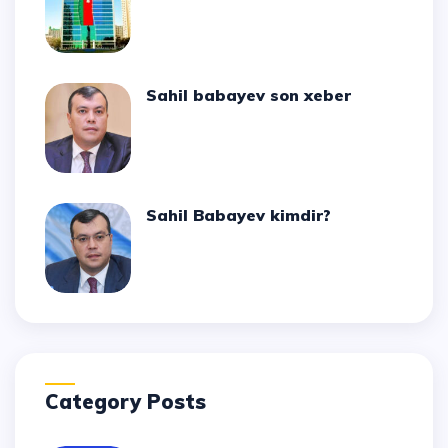
Sahil babayev son xeber
Sahil Babayev kimdir?
Category Posts