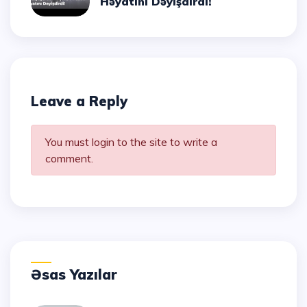
Həyatını Dəyişdirdi!
Leave a Reply
You must login to the site to write a
comment.
Əsas Yazılar