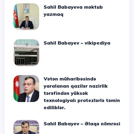
Sahil Babayeva məktub
yazmaq
Sahil Babayev – vikipediya
Vətən müharibəsində
yaralanan qazilər nazirlik
tərəfindən yüksək
texnologiyalı protezlərlə təmin
ediliblər.
Sahil Babayev – Əlaqə nömrəsi