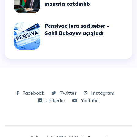
manata çatdırılıb
Pensiyaçılara şad xəbər –
Sahil Babayev açıqladı
Facebook
Twitter
Instagram
Linkedin
Youtube