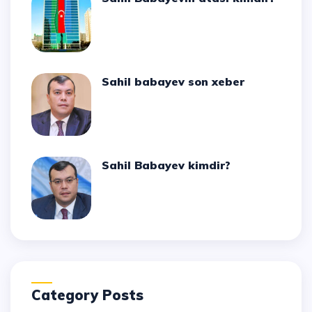
Sahil babayev son xeber
Sahil Babayev kimdir?
Category Posts