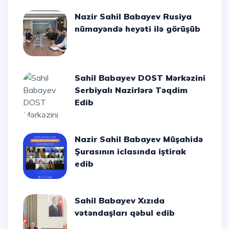
Nazir Sahil Babayev Rusiya
nümayəndə heyəti ilə görüşüb
Sahil Babayev DOST Mərkəzini
Serbiyalı Nazirlərə Təqdim
Edib
Nazir Sahil Babayev Müşahidə
Şurasının iclasında iştirak
edib
Sahil Babayev Xızıda
vətəndaşları qəbul edib