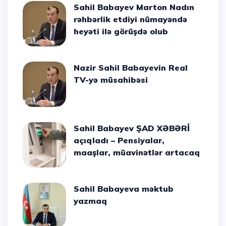
Sahil Babayev Marton Nadın
rəhbərlik etdiyi nümayəndə
heyəti ilə görüşdə olub
Nazir Sahil Babayevin Real
TV-yə müsahibəsi
Sahil Babayev ŞAD XƏBƏRİ
açıqladı – Pensiyalar,
maaşlar, müavinətlər artacaq
Sahil Babayeva məktub
yazmaq