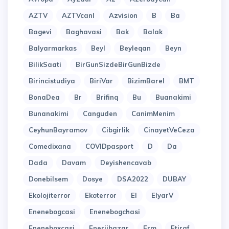
AZTV
AZTVcanl
Azvision
B
Ba
Bagevi
Baghavasi
Bak
Balak
Balyarmarkas
Beyl
Beyleqan
Beyn
BilikSaati
BirGunSizdeBirGunBizde
Birincistudiya
BiriVar
BizimBarel
BMT
BonaDea
Br
Brifinq
Bu
Buanakimi
Bunanakimi
Canguden
CanimMenim
CeyhunBayramov
Cibgirlik
CinayetVeCeza
Comedixana
COVIDpasport
D
Da
Dada
Davam
Deyishencavab
Donebilsem
Dosye
DSA2022
DUBAY
Ekolojiterror
Ekoterror
El
ElyarV
Enenebogcasi
Enenebogchasi
Eneneboxcasi
Enerjibazar
Erm
Etiraf