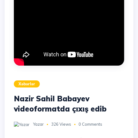
Xəbərlər
Nazir Sahil Babayev
videoformatda çıxış edib
Yazar
326 Views
0 Comments