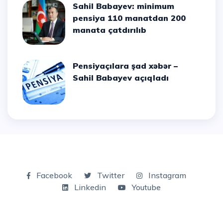
Sahil Babayev: minimum
pensiya 110 manatdan 200
manata çatdırılıb
Pensiyaçılara şad xəbər –
Sahil Babayev açıqladı
Facebook
Twitter
Instagram
Linkedin
Youtube