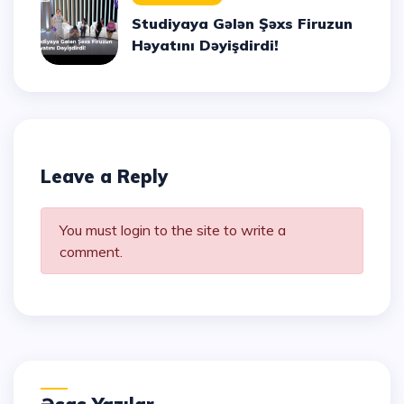
Studiyaya Gələn Şəxs Firuzun
Həyatını Dəyişdirdi!
Leave a Reply
You must login to the site to write a
comment.