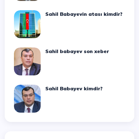
Sahil Babayevin atası kimdir?
Sahil babayev son xeber
Sahil Babayev kimdir?