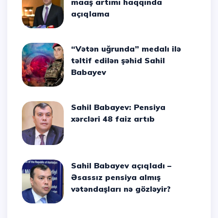
maaş artımı haqqında
açıqlama
“Vətən uğrunda” medalı ilə
təltif edilən şəhid Sahil
Babayev
Sahil Babayev: Pensiya
xərcləri 48 faiz artıb
Sahil Babayev açıqladı –
Əsassız pensiya almış
vətəndaşları nə gözləyir?