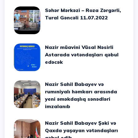
Səhər Mərkəzi – Roza Zərgərli,
Tural Gəncəli 11.07.2022
Nazir müavini Vüsal Nəsirli
Astarada vətəndaşları qəbul
edəcək
Nazir Sahil Babayev və
rumıniyalı həmkarı arasında
yeni əməkdaşlıq sənədləri
imzalanıb
Nazir Sahil Babayev Şəki və
Qaxda yaşayan vətəndaşları
qəbul edib