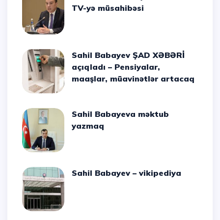
TV-yə müsahibəsi
Sahil Babayev ŞAD XƏBƏRİ
açıqladı – Pensiyalar,
maaşlar, müavinətlər artacaq
Sahil Babayeva məktub
yazmaq
Sahil Babayev – vikipediya