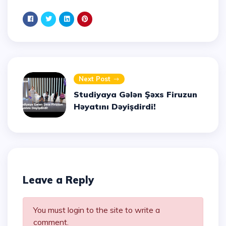
Next Post
Studiyaya Gələn Şəxs Firuzun
Həyatını Dəyişdirdi!
Leave a Reply
You must login to the site to write a
comment.