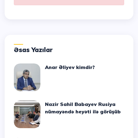
Əsas Yazılar
Anar Əliyev kimdir?
Nazir Sahil Babayev Rusiya
nümayəndə heyəti ilə görüşüb