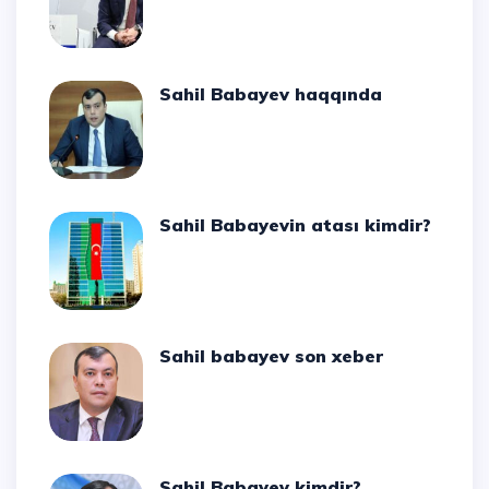
Sahil Babayev haqqında
Sahil Babayevin atası kimdir?
Sahil babayev son xeber
Sahil Babayev kimdir?