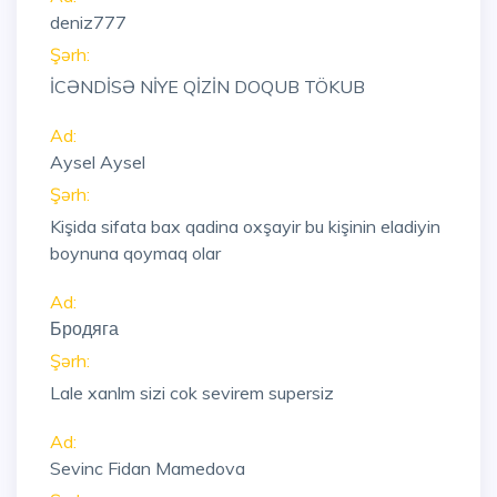
deniz777
Şərh:
İCƏNDİSƏ NİYE QİZİN DOQUB TÖKUB
Ad:
Aysel Aysel
Şərh:
Kişida sifata bax qadina oxşayir bu kişinin eladiyin
boynuna qoymaq olar
Ad:
Бродяга
Şərh:
Lale xanlm sizi cok sevirem supersiz
Ad:
Sevinc Fidan Mamedova