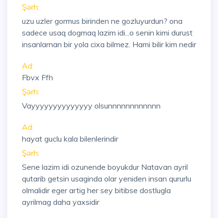
Şərh:
uzu uzler gormus birinden ne gozluyurdun? ona
sadece usaq dogmaq lazim idi...o senin kimi durust
insanlarnan bir yola cixa bilmez. Hami bilir kim nedir
Ad:
Fbvx Ffh
Şərh:
Vayyyyyyyyyyyyyy olsunnnnnnnnnnnn
Ad:
hayat guclu kala bilenlerindir
Şərh:
Sene lazim idi ozunende boyukdur Natavan ayril
qutarib getsin usaginda olar yeniden insan qururlu
olmalidir eger artig her sey bitibse dostlugla
ayrilmag daha yaxsidir