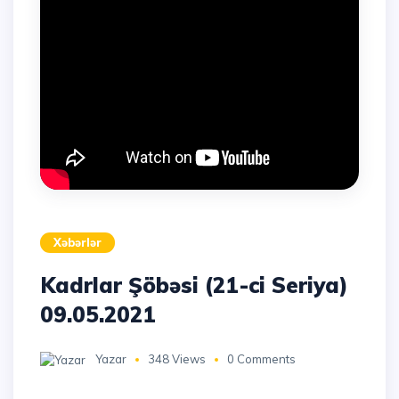
Xəbərlər
Kadrlar Şöbəsi (21-ci Seriya)
09.05.2021
Yazar
348 Views
0 Comments