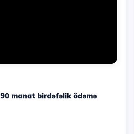
 190 manat birdəfəlik ödəmə