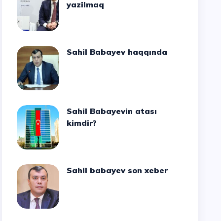
yazilmaq
Sahil Babayev haqqında
Sahil Babayevin atası
kimdir?
Sahil babayev son xeber