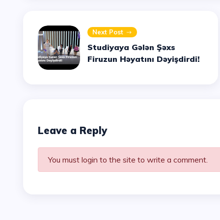
Next Post
Studiyaya Gələn Şəxs
Firuzun Həyatını Dəyişdirdi!
Leave a Reply
You must login to the site to write a comment.