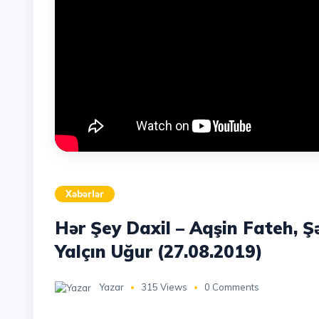
Xəbərlər
Hər Şey Daxil – Aqşin Fateh, 
Yalçın Uğur (27.08.2019)
Yazar
315 Views
0 Comments