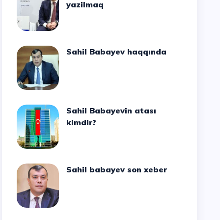
yazilmaq
Sahil Babayev haqqında
Sahil Babayevin atası
kimdir?
Sahil babayev son xeber