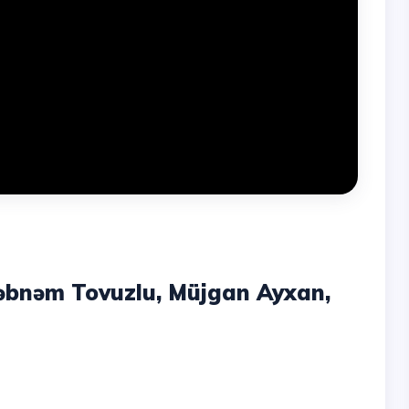
Şəbnəm Tovuzlu, Müjgan Ayxan,