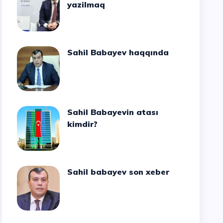
yazilmaq
Sahil Babayev haqqında
Sahil Babayevin atası
kimdir?
Sahil babayev son xeber