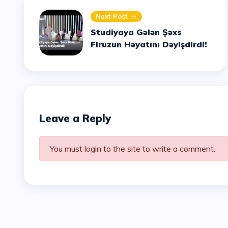
Next Post
Studiyaya Gələn Şəxs
Firuzun Həyatını Dəyişdirdi!
Leave a Reply
You must login to the site to write a comment.