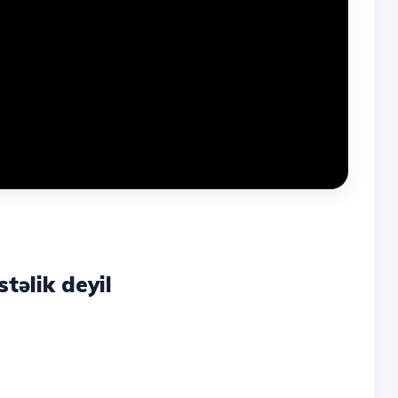
təlik deyil