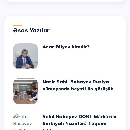
Əsas Yazılar
Anar Əliyev kimdir?
Nazir Sahil Babayev Rusiya
nümayəndə heyəti ilə görüşüb
Sahil Babayev DOST Mərkəzini
Serbiyalı Nazirlərə Təqdim