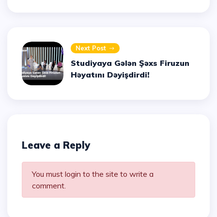
Next Post
Studiyaya Gələn Şəxs Firuzun
Həyatını Dəyişdirdi!
Leave a Reply
You must login to the site to write a
comment.