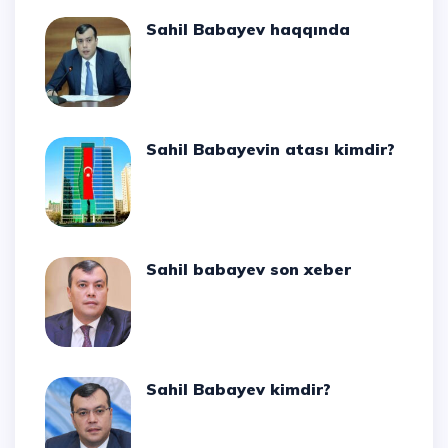
Sahil Babayev haqqında
Sahil Babayevin atası kimdir?
Sahil babayev son xeber
Sahil Babayev kimdir?